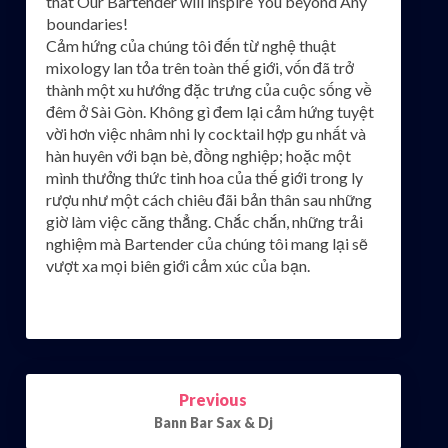
that Our Bartender will inspire You beyond Any
boundaries!
Cảm hứng của chúng tôi đến từ nghệ thuật
mixology lan tỏa trên toàn thế giới, vốn đã trở
thành một xu hướng đặc trưng của cuộc sống về
đêm ở Sài Gòn. Không gì đem lại cảm hứng tuyệt
vời hơn việc nhâm nhi ly cocktail hợp gu nhất và
hàn huyên với bạn bè, đồng nghiệp; hoặc một
mình thưởng thức tinh hoa của thế giới trong ly
rượu như một cách chiêu đãi bản thân sau những
giờ làm việc căng thẳng. Chắc chắn, những trải
nghiệm mà Bartender của chúng tôi mang lại sẽ
vượt xa mọi biên giới cảm xúc của bạn.
Post
Previous
navigation
Bann Bar Sax & Dj